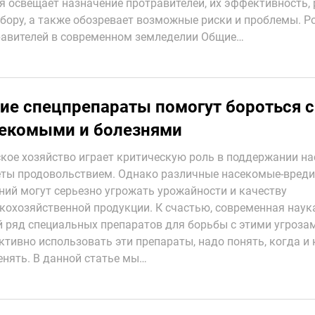
я освещает назначение протравителей, их эффективность,
бору, а также обозревает возможные риски и проблемы. Р
равителей в современном земледелии Общие…
ие спецпрепараты помогут бороться с
екомыми и болезнями
кое хозяйство играет критическую роль в поддержании на
ты продовольствием. Однако различные насекомые-вреди
ний могут серьезно угрожать урожайности и качеству
кохозяйственной продукции. К счастью, современная наук
 ряд специальных препаратов для борьбы с этими угроза
тивно использовать эти препараты, надо понять, когда и 
нять. В данной статье мы…