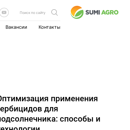
Вакансии
Контакты
Оптимизация применения
гербицидов для
подсолнечника: способы и
технологии