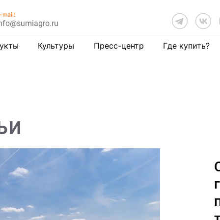
-mail:
nfo@sumiagro.ru
укты
Культуры
Пресс-центр
Где купить?
ЬИ