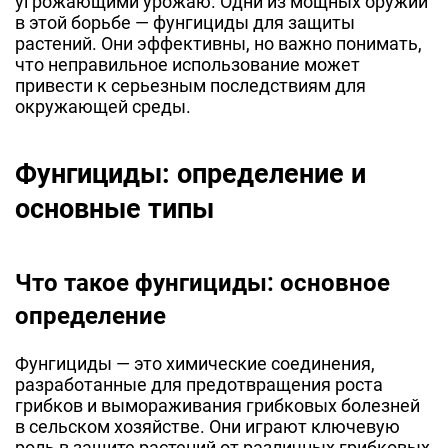
угрожающими урожаю. Одни из мощных оружий
в этой борьбе — фунгициды для защиты
растений. Они эффективны, но важно понимать,
что неправильное использование может
привести к серьезным последствиям для
окружающей среды.
Фунгициды: определение и
основные типы
Что такое фунгициды: основное
определение
Фунгициды — это химические соединения,
разработанные для предотвращения роста
грибков и вымораживания грибковых болезней
в сельском хозяйстве. Они играют ключевую
роль в защите растений от различных грибковых