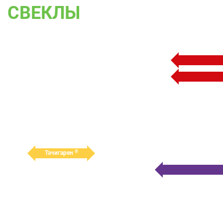
СВЕКЛЫ
®
Тачигарен