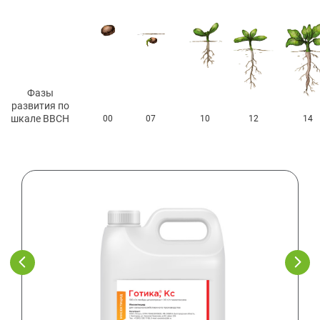
Фазы
развития по
шкале ВВСН
00
07
10
12
14