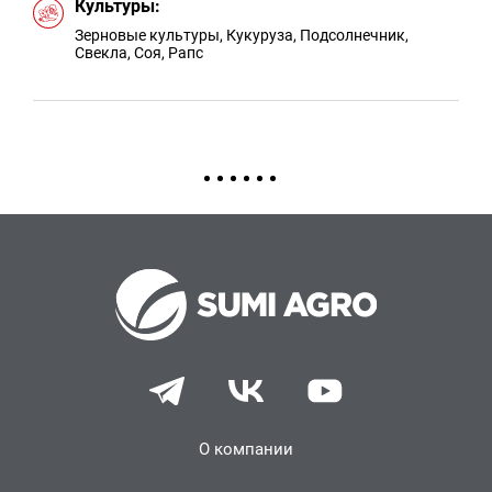
Культуры:
Зерновые культуры
,
Кукуруза
,
Подсолнечник
,
Свекла
,
Соя
,
Рапс
О компании