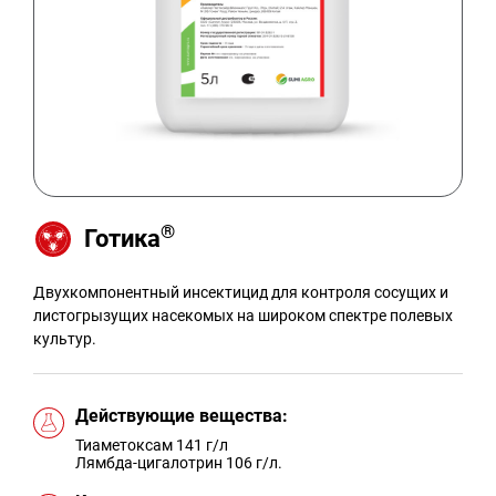
®
Готика
Двухкомпонентный инсектицид для контроля сосущих и
листогрызущих насекомых на широком спектре полевых
культур.
Действующие вещества:
Тиаметоксам 141 г/л
Лямбда-цигалотрин 106 г/л.