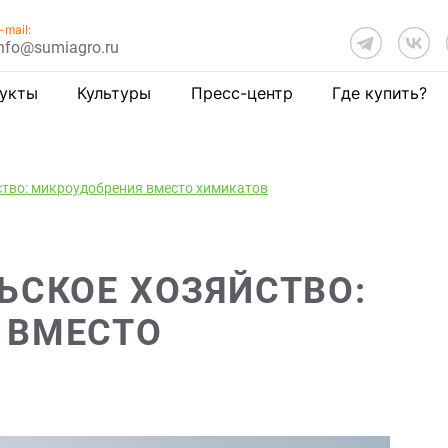
-mail:
nfo@sumiagro.ru
укты
Культуры
Пресс-центр
Где купить?
ство: микроудобрения вместо химикатов
ЬСКОЕ ХОЗЯЙСТВО:
 ВМЕСТО