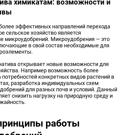
тива химикатам: возможности и
ивы
иболее эффективных направлений перехода
ое сельское хозяйство является
е микроудобрений. Микроудобрения — это
лючающие в свой состав необходимые для
кроэлементы.
натива открывает новые возможности для
зяйства. Например возможность более
а потребностей конкретных видов растений в
тах, разработка индивидуальных схем
добрений для разных почв и условий. Данный
ляет снизить нагрузку на природную среду и
жайность.
 принципы работы