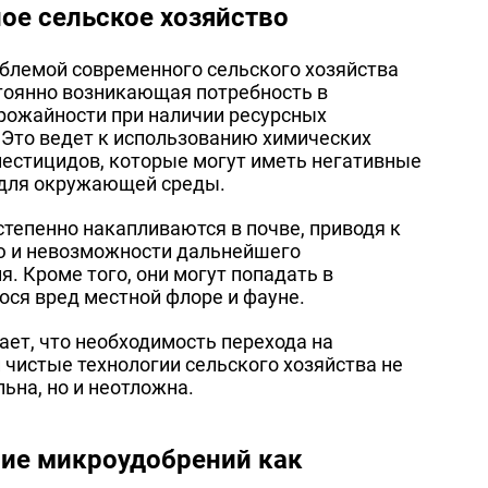
ое сельское хозяйство
блемой современного сельского хозяйства
тоянно возникающая потребность в
рожайности при наличии ресурсных
 Это ведет к использованию химических
пестицидов, которые могут иметь негативные
 для окружающей среды.
тепенно накапливаются в почве, приводя к
ю и невозможности дальнейшего
я. Кроме того, они могут попадать в
ося вред местной флоре и фауне.
чает, что необходимость перехода на
 чистые технологии сельского хозяйства не
льна, но и неотложна.
ие микроудобрений как