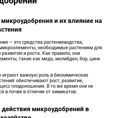
добрений
 микроудобрения и их влияние на
астения
ия — это средства растениеводства,
микроэлементы, необходимые растениям для
 развития и роста. Как правило, они
менты, такие как медь, молибден, бор, цинк
 играют важную роль в биохимических
стений: обеспечивают рост, развитие,
цесс плодоношения. В то же время они не
я в почве в отличие от химикатов.
 действия микроудобрений в
 хозяйстве