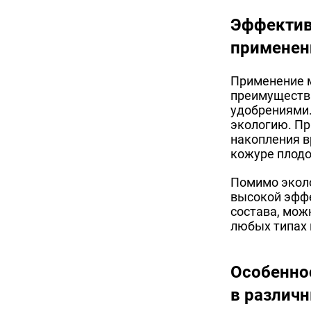
Эффектив
применен
Применение 
преимуществ
удобрениями.
экологию. Пр
накопления в
кожуре плодо
Помимо экол
высокой эффе
состава, мож
любых типах 
Особенно
в различн