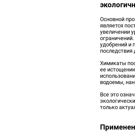
экологичн
Основной про
является пос
увеличении у
ограничений.
удобрений и 
последствия
Химикаты пос
ее истощени
использовани
водоемы, нан
Все это озна
экологически
только актуа
Применен