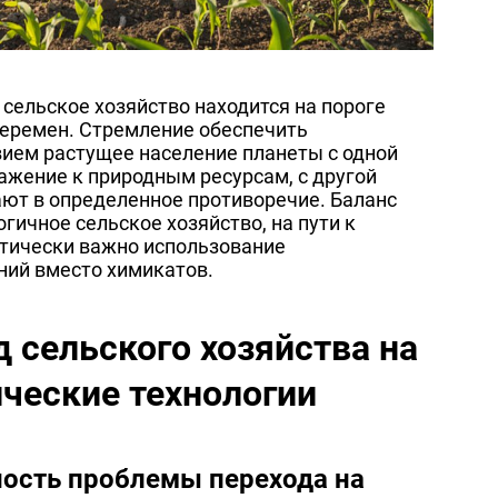
сельское хозяйство находится на пороге
еремен. Стремление обеспечить
ием растущее население планеты с одной
важение к природным ресурсам, с другой
ают в определенное противоречие. Баланс
огичное сельское хозяйство, на пути к
тически важно использование
ий вместо химикатов.
 сельского хозяйства на
ические технологии
ость проблемы перехода на