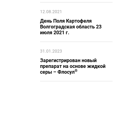
12.08.2021
День Поля Картофеля
Волгоградская область 23
июля 2021 г.
31.01.2023
Зарегистрирован новый
препарат на основе жидкой
®
серы – Флосул