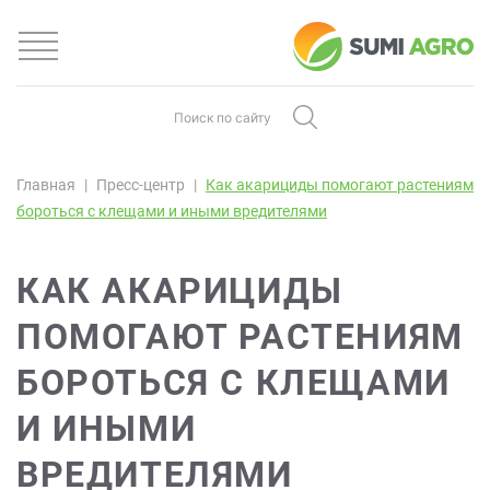
Главная
Пресс-центр
Как акарициды помогают растениям
бороться с клещами и иными вредителями
КАК АКАРИЦИДЫ
ПОМОГАЮТ РАСТЕНИЯМ
БОРОТЬСЯ С КЛЕЩАМИ
И ИНЫМИ
ВРЕДИТЕЛЯМИ