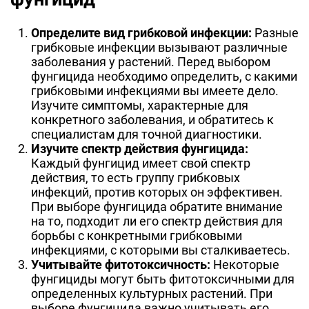
Определите вид грибковой инфекции:
Разные
грибковые инфекции вызывают различные
заболевания у растений. Перед выбором
фунгицида необходимо определить, с какими
грибковыми инфекциями вы имеете дело.
Изучите симптомы, характерные для
конкретного заболевания, и обратитесь к
специалистам для точной диагностики.
Изучите спектр действия фунгицида:
Каждый фунгицид имеет свой спектр
действия, то есть группу грибковых
инфекций, против которых он эффективен.
При выборе фунгицида обратите внимание
на то, подходит ли его спектр действия для
борьбы с конкретными грибковыми
инфекциями, с которыми вы сталкиваетесь.
Учитывайте фитотоксичность:
Некоторые
фунгициды могут быть фитотоксичными для
определенных культурных растений. При
выборе фунгицида важно учитывать его