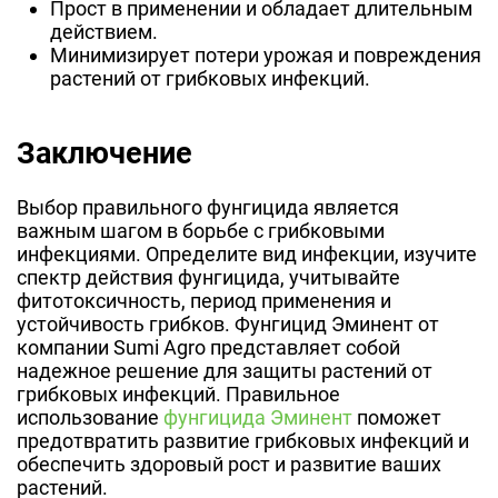
Прост в применении и обладает длительным
действием.
Минимизирует потери урожая и повреждения
растений от грибковых инфекций.
Заключение
Выбор правильного фунгицида является
важным шагом в борьбе с грибковыми
инфекциями. Определите вид инфекции, изучите
спектр действия фунгицида, учитывайте
фитотоксичность, период применения и
устойчивость грибков. Фунгицид Эминент от
компании Sumi Agro представляет собой
надежное решение для защиты растений от
грибковых инфекций. Правильное
использование
фунгицида Эминент
поможет
предотвратить развитие грибковых инфекций и
обеспечить здоровый рост и развитие ваших
растений.