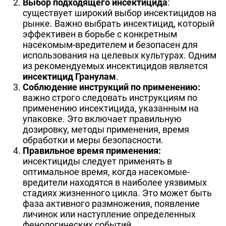
Выбор подходящего инсектицида
:
существует широкий выбор инсектицидов на
рынке. Важно выбрать инсектицид, который
эффективен в борьбе с конкретным
насекомым-вредителем и безопасен для
использования на целевых культурах. Одним
из рекомендуемых инсектицидов является
инсектицид Гранулам
.
Соблюдение инструкций по применению:
важно строго следовать инструкциям по
применению инсектицида, указанным на
упаковке. Это включает правильную
дозировку, методы применения, время
обработки и меры безопасности.
Правильное время применения:
инсектициды следует применять в
оптимальное время, когда насекомые-
вредители находятся в наиболее уязвимых
стадиях жизненного цикла. Это может быть
фаза активного размножения, появление
личинок или наступление определенных
фенологических событий.